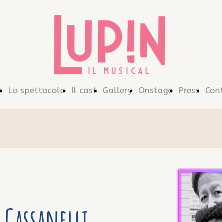
n
Lo spettacolo
Il cast
Gallery
Onstage
Press
Con
Cassanelli