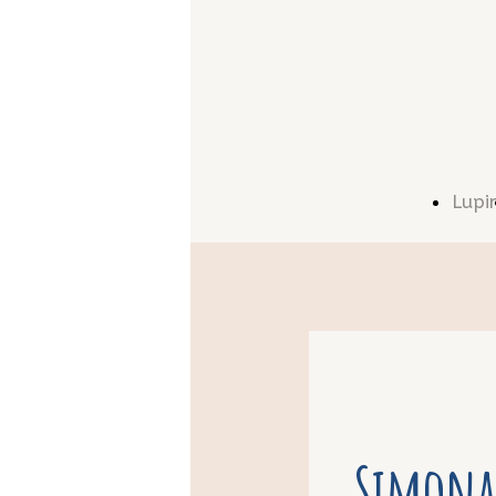
Lupi
Simona 