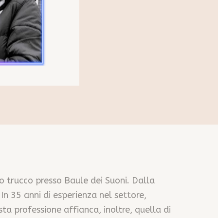
o trucco presso Baule dei Suoni. Dalla
n 35 anni di esperienza nel settore,
ta professione affianca, inoltre, quella di