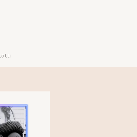
tatti