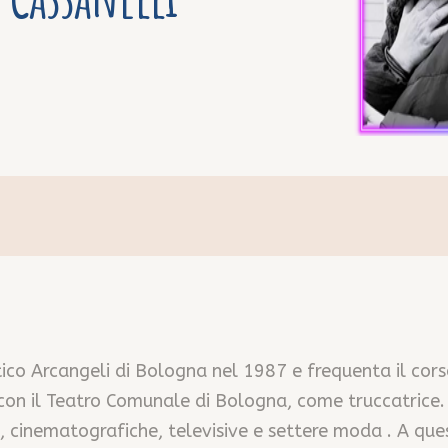
tico Arcangeli di Bologna nel 1987 e frequenta il cors
con il Teatro Comunale di Bologna, come truccatrice. I
, cinematografiche, televisive e settere moda . A ques