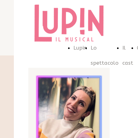
Lupin
Lo
Il
spettacolo
cast