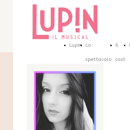
Lupin
Lo
Il
spettacolo
cast