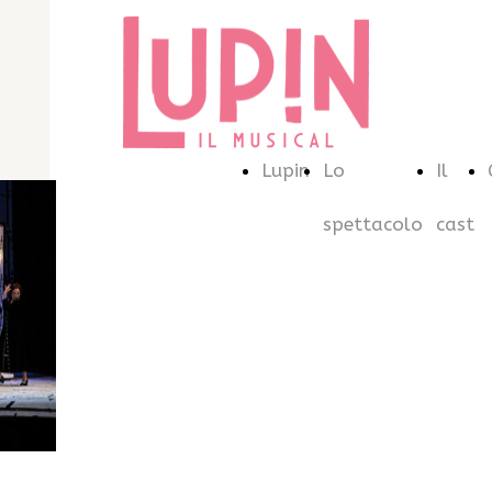
Lupin
Lo
Il
spettacolo
cast