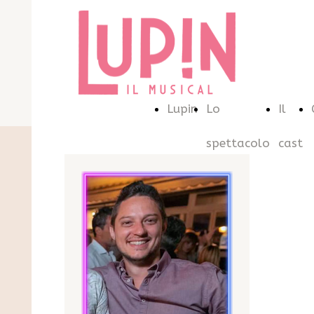
Lupin
Lo
Il
spettacolo
cast