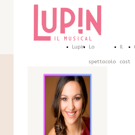
Lupin
Lo
Il
spettacolo
cast