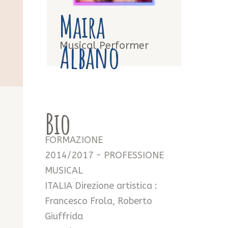
Maira
Albano
Musical Performer
Bio
FORMAZIONE
2014/2017 - PROFESSIONE
MUSICAL
ITALIA Direzione artistica :
Francesco Frola, Roberto
Giuffrida